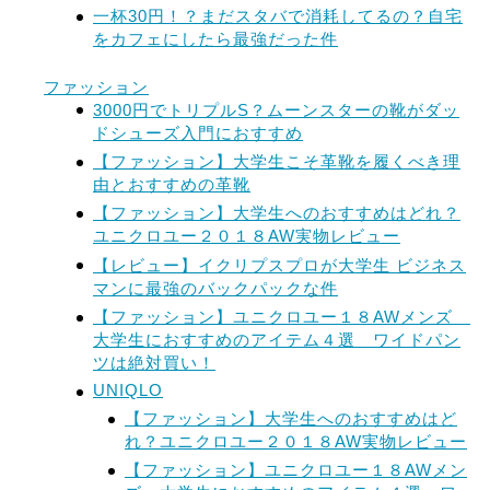
一杯30円！？まだスタバで消耗してるの？自宅
をカフェにしたら最強だった件
ファッション
3000円でトリプルS？ムーンスターの靴がダッ
ドシューズ入門におすすめ
【ファッション】大学生こそ革靴を履くべき理
由とおすすめの革靴
【ファッション】大学生へのおすすめはどれ？
ユニクロユー２０１８AW実物レビュー
【レビュー】イクリプスプロが大学生 ビジネス
マンに最強のバックパックな件
【ファッション】ユニクロユー１８AWメンズ
大学生におすすめのアイテム４選 ワイドパン
ツは絶対買い！
UNIQLO
【ファッション】大学生へのおすすめはど
れ？ユニクロユー２０１８AW実物レビュー
【ファッション】ユニクロユー１８AWメン