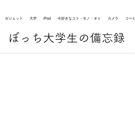
ぼっち大学生の備忘録
ガジェット
大学
iPad
今好きなコト・モノ・オト
カメラ
コー