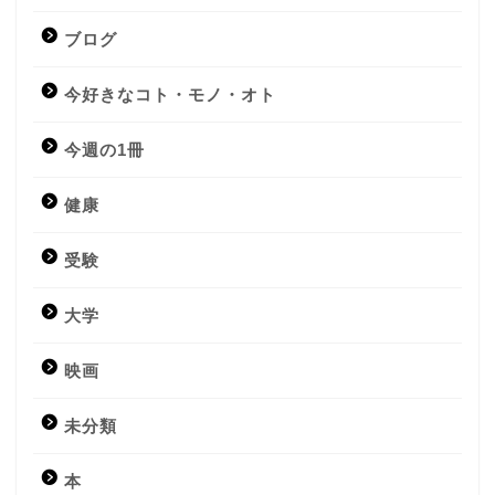
ブログ
今好きなコト・モノ・オト
今週の1冊
健康
受験
大学
映画
未分類
本