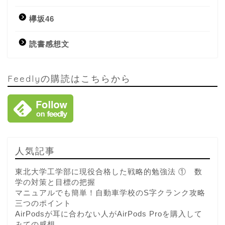
欅坂46
読書感想文
Feedlyの購読はこちらから
人気記事
東北大学工学部に現役合格した戦略的勉強法 ① 数
学の対策と目標の把握
マニュアルでも簡単！自動車学校のS字クランク攻略
三つのポイント
AirPodsが耳に合わない人がAirPods Proを購入して
みての感想