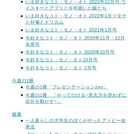
いま好きなコト・モノ・オト 2022年12月号 ウ
イスキーとアプリと今年聴いた曲たち
いま好きなコト・モノ・オト 2022年1月ツタヤ
と付箋とドリカム
いま好きなコト・モノ・オト 2021年1月号
今好きなコト・モノ・オト 2020年11月・12月
合併号
今好きなコト・モノ・オト 2020年10月号
今好きなコト・モノ・オト10月号
今好きなコト・モノ・オト 2月号
今週の1冊
今週の1冊「プレゼンテーションzen」
今週の1冊 「やってのける~意志力を使わずに
自分を動かす~」
健康
一人暮らしの大学生のぼくがやったアトピー改
善法