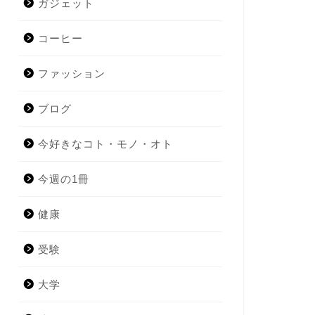
ガジェット
コーヒー
ファッション
ブログ
今好きなコト・モノ・オト
今週の1冊
健康
受験
大学