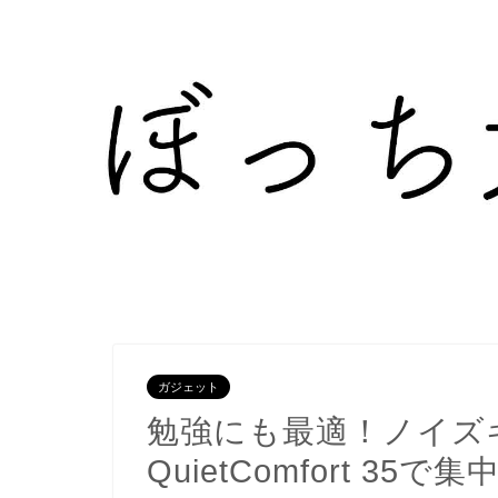
ガジェット
勉強にも最適！ノイズ
QuietComfort 35