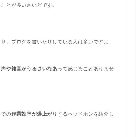
くことが多いさいどです。
たり、ブログを書いたりしている人は多いですよ
し声や雑音がうるさいなあ
って感じることありませ
ェでの
作業効率が爆上がり
するヘッドホンを紹介し