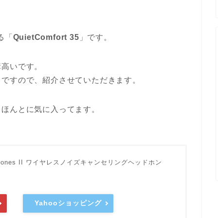
る「
QuietComfort 35
」です。
構高いです。
ノですので、紹介させていただきます。
、ほんとに気に入ってます。
s headphones II ワイヤレスノイズキャンセリングヘッドホン
Yahooショッピング