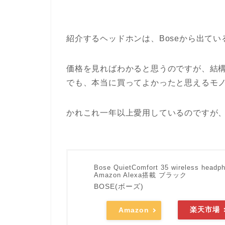
紹介するヘッドホンは、Boseから出てい
価格を見ればわかると思うのですが、結
でも、本当に買ってよかったと思えるモ
かれこれ一年以上愛用しているのですが
Bose QuietComfort 35 wireles
Amazon Alexa搭載 ブラック
BOSE(ボーズ)
楽天市場
Amazon