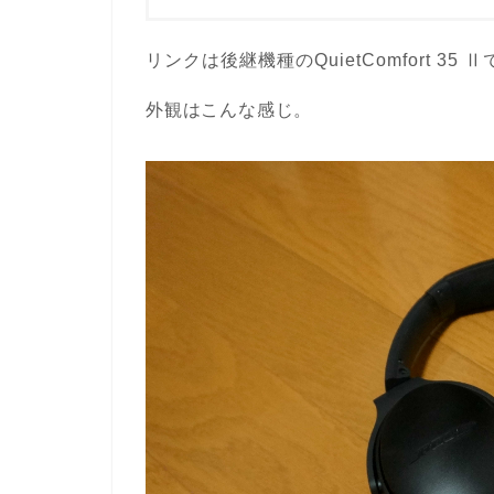
リンクは後継機種のQuietComfort 35 
外観はこんな感じ。