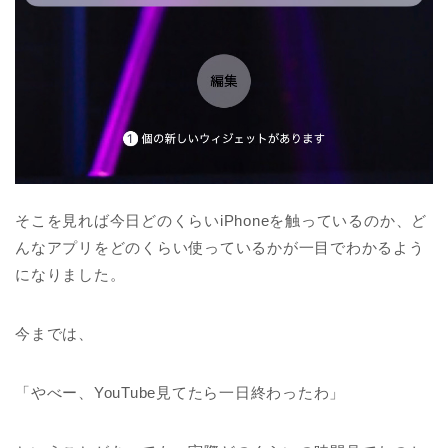
そこを見れば今日どのくらいiPhoneを触っているのか、ど
んなアプリをどのくらい使っているかが一目でわかるよう
になりました。
今までは、
「やべー、YouTube見てたら一日終わったわ」