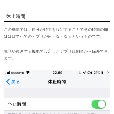
休止時間
この機能では、自分が時間を設定することでその時間の間
はほぼすべてのアプリが使えなくなるというものです。
電話や後述する機能で設定したアプリは制限から除外でき
ます。