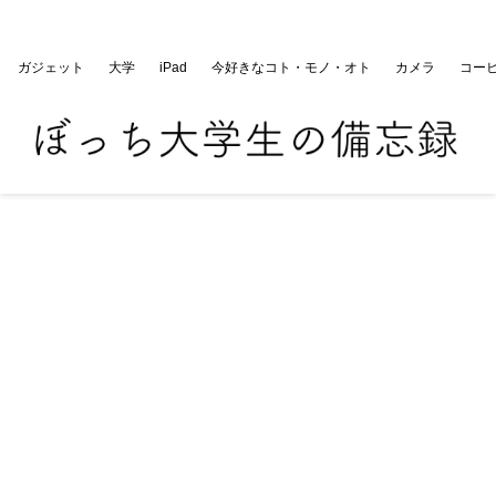
ぼっち大学生の備忘録
ガジェット
大学
iPad
今好きなコト・モノ・オト
カメラ
コー