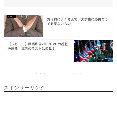
買う前によく考えて！大学生に必要そう
で必要ないもの
【レビュー】欅共和国2017DVDの感想
を語る 圧巻のラストは必見！
スポンサーリンク