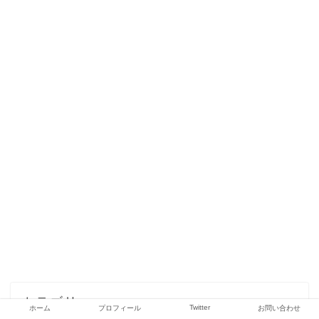
カテゴリー
Twitter
ホーム
プロフィール
お問い合わせ