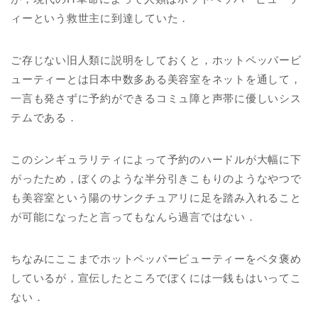
ィーという救世主に到達していた．
ご存じない旧人類に説明をしておくと，ホットペッパービ
ューティーとは日本中数多ある美容室をネットを通して，
一言も発さずに予約ができるコミュ障と声帯に優しいシス
テムである．
このシンギュラリティによって予約のハードルが大幅に下
がったため，ぼくのような半分引きこもりのようなやつで
も美容室という陽のサンクチュアリに足を踏み入れること
が可能になったと言ってもなんら過言ではない．
ちなみにここまでホットペッパービューティーをベタ褒め
しているが，宣伝したところでぼくには一銭もはいってこ
ない．