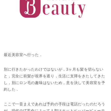
最近美容室へ行った．
別に行きたかったわけではないが，3ヶ月も髪を切らない
と，完全に前髪が視界を遮り，生活に支障をきたしてきた
し，別にロン毛の趣味はないため，意を決して美容室を予
約した．
ここで一昔まえであれば予約の手段は電話だったのだろう
が，現代のIT革命によって人類はホットペッパービューテ