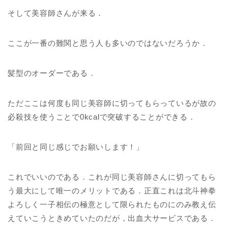
そして美容師さんが来る．
ここが一番の難関と思う人も多いのではないだろうか．
髪型のオーダーである．
ただここは何度も同じ美容師に切ってもらっているが故の
必殺技を使うことで0kcalで突破することができる．
「前回と同じ感じでお願いします！」
これでいいのである．これが同じ美容師さんに切ってもら
う最大にして唯一のメリットである．正直これは北斗神拳
よろしく一子相伝の極意として限られたものにのみ教え伝
えていこうときめていたのだが，出血大サービスである．