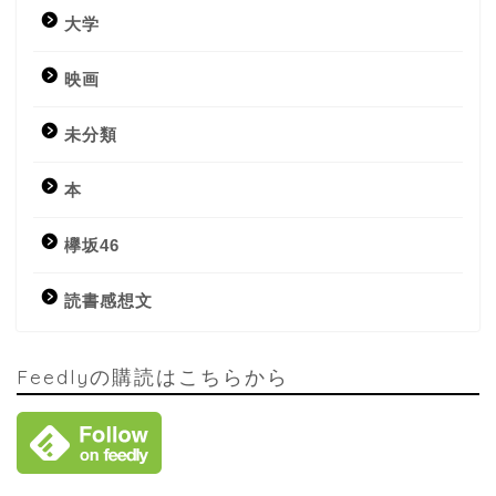
大学
映画
未分類
本
欅坂46
読書感想文
Feedlyの購読はこちらから