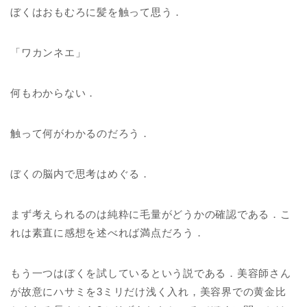
ぼくはおもむろに髪を触って思う．
「ワカンネエ」
何もわからない．
触って何がわかるのだろう．
ぼくの脳内で思考はめぐる．
まず考えられるのは純粋に毛量がどうかの確認である．こ
れは素直に感想を述べれば満点だろう．
もう一つはぼくを試しているという説である．美容師さん
が故意にハサミを3ミリだけ浅く入れ，美容界での黄金比