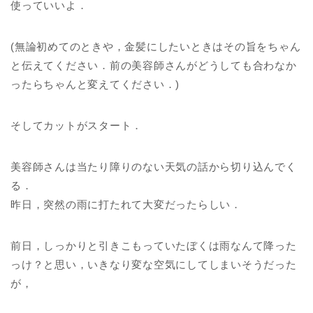
使っていいよ．
(無論初めてのときや，金髪にしたいときはその旨をちゃん
と伝えてください．前の美容師さんがどうしても合わなか
ったらちゃんと変えてください．)
そしてカットがスタート．
美容師さんは当たり障りのない天気の話から切り込んでく
る．
昨日，突然の雨に打たれて大変だったらしい．
前日，しっかりと引きこもっていたぼくは雨なんて降った
っけ？と思い，いきなり変な空気にしてしまいそうだった
が，