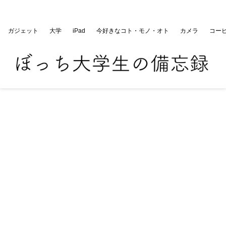
ぼっち大学生の備忘録
ガジェット
大学
iPad
今好きなコト・モノ・オト
カメラ
コー