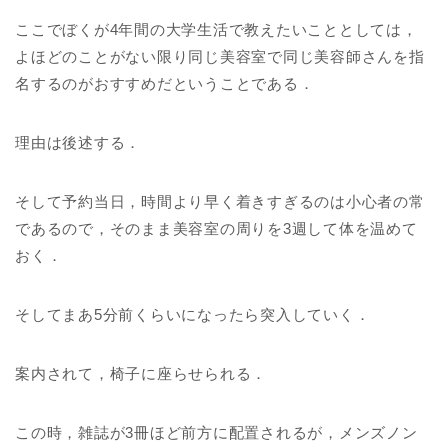
ここでぼくが4年間の大学生活で教えたいこととしては，
よほどのことがない限り同じ美容室で同じ美容師さんを指
名するのがおすすめだということである．
理由は後述する．
そして予約当日，時間より早く着きすぎるのは小心者の常
であるので，そのまま美容室の周りを3週して体を温めて
おく．
そしてまあ5分前くらいになったら突入していく．
案内されて，椅子に座らせられる．
この時，雑誌が3冊ほど前方に配置されるが，メンズノン