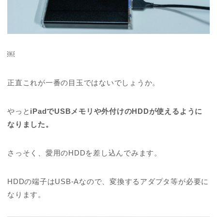
￼
正直これが一番の目玉ではないでしょうか。
やっと
iPadでUSBメモリや外付けのHDDが使えるように
なりました。
さっそく、愛用のHDDを差し込んでみます。
HDDの端子はUSB-Aなので、変換するアダプタ等が必要に
なります。