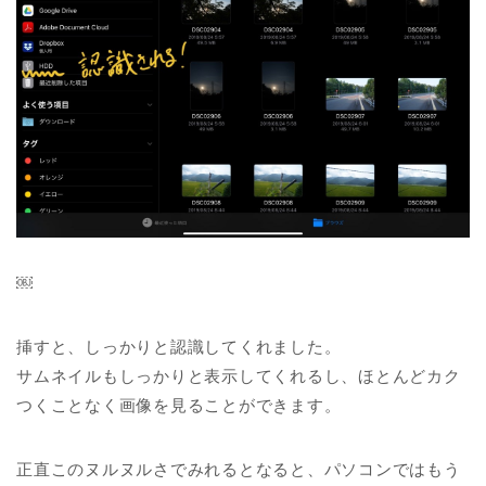
￼
挿すと、しっかりと認識してくれました。
サムネイルもしっかりと表示してくれるし、ほとんどカク
つくことなく画像を見ることができます。
正直このヌルヌルさでみれるとなると、パソコンではもう