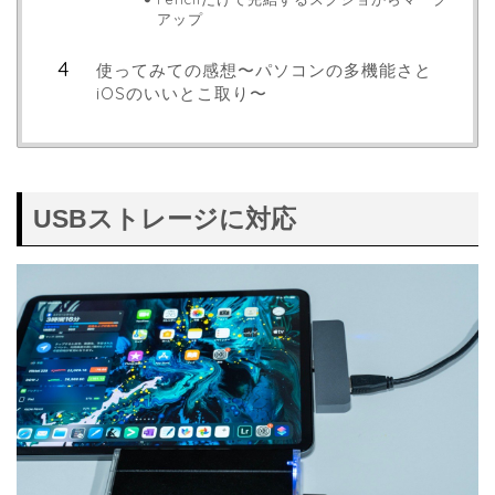
アップ
使ってみての感想〜パソコンの多機能さと
iOSのいいとこ取り〜
USBストレージに対応