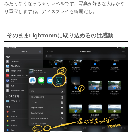
みたくなくなっちゃうレベルです。写真が好きな人はかな
り重宝しますね。ディスプレイも綺麗だし。
そのままLightroomに取り込めるのは感動