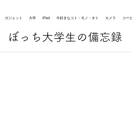
ぼっち大学生の備忘録
ガジェット
大学
iPad
今好きなコト・モノ・オト
カメラ
コー