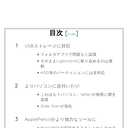
目次
[
]
hide
USBストレージに対応
フォルダアプリで問題なく認識
そのままLightroomに取り込めるのは感
動
HDD等のパーティションには非対応
よりパソコンに近付いたUI
これはもうパソコン。Safariが無限に開き
放題
Slide Overが強化
ApplePencilがより強力なツールに
Pencilだけで完結するスクショからマーク