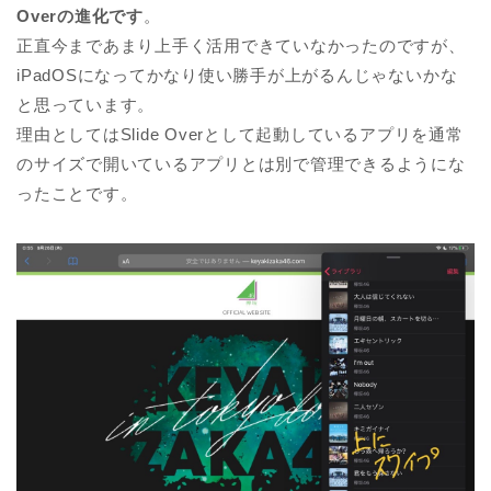
Overの進化です
。
正直今まであまり上手く活用できていなかったのですが、
iPadOSになってかなり使い勝手が上がるんじゃないかな
と思っています。
理由としてはSlide Overとして起動しているアプリを通常
のサイズで開いているアプリとは別で管理できるようにな
ったことです。