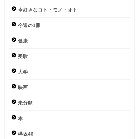
今好きなコト・モノ・オト
今週の1冊
健康
受験
大学
映画
未分類
本
欅坂46