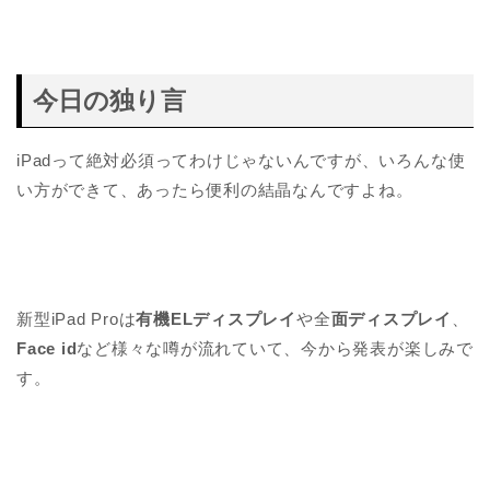
今日の独り言
iPadって絶対必須ってわけじゃないんですが、いろんな使
い方ができて、あったら便利の結晶なんですよね。
新型iPad Proは
有機ELディスプレイ
や全
面ディスプレイ
、
Face id
など様々な噂が流れていて、今から発表が楽しみで
す。