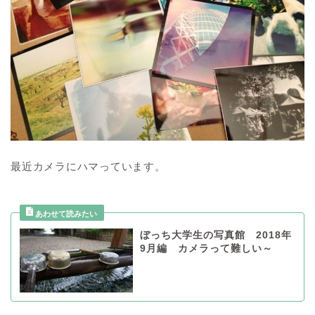
最近カメラにハマっています。
ぼっち大学生の写真館 2018年
9月編 カメラって難しい～