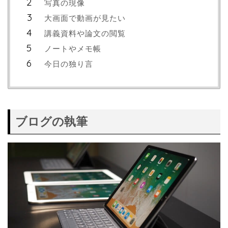
写真の現像
大画面で動画が見たい
講義資料や論文の閲覧
ノートやメモ帳
今日の独り言
ブログの執筆