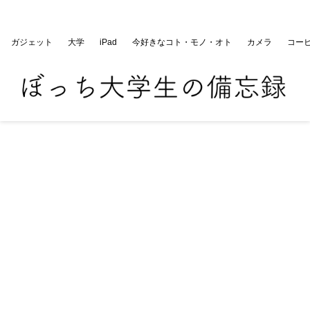
ぼっち大学生の備忘録
ガジェット
大学
iPad
今好きなコト・モノ・オト
カメラ
コー