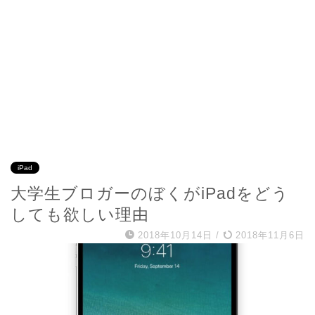
iPad
大学生ブロガーのぼくがiPadをどう
しても欲しい理由
2018年10月14日
/
2018年11月6日