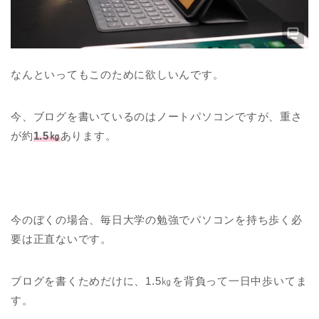
なんといってもこのために欲しいんです。
今、ブログを書いているのはノートパソコンですが、重さ
が約
1.5㎏
あります。
今のぼくの場合、毎日大学の勉強でパソコンを持ち歩く必
要は正直ないです。
ブログを書くためだけに、1.5㎏を背負って一日中歩いてま
す。