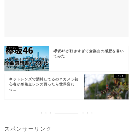
欅坂46が好きすぎて全楽曲の感想を書い
てみた
キットレンズで消耗してるの？カメラ初
心者が単焦点レンズ買ったら世界変わ
っ...
スポンサーリンク