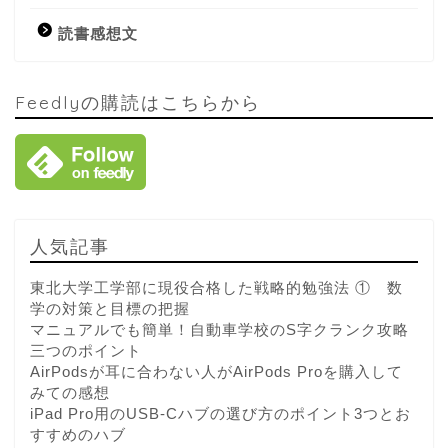
読書感想文
Feedlyの購読はこちらから
人気記事
東北大学工学部に現役合格した戦略的勉強法 ① 数
学の対策と目標の把握
マニュアルでも簡単！自動車学校のS字クランク攻略
三つのポイント
AirPodsが耳に合わない人がAirPods Proを購入して
みての感想
iPad Pro用のUSB-Cハブの選び方のポイント3つとお
すすめのハブ