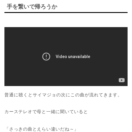
手を繋いで帰ろうか
普通に聴くとサイマジョの次にこの曲が流れてきます。
カーステレオで母と一緒に聞いていると
「さっきの曲とえらい違いだね～」