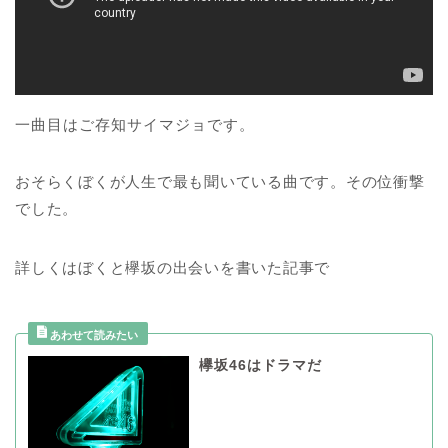
一曲目はご存知サイマジョです。
おそらくぼくが人生で最も聞いている曲です。その位衝撃
でした。
詳しくはぼくと欅坂の出会いを書いた記事で
欅坂46はドラマだ