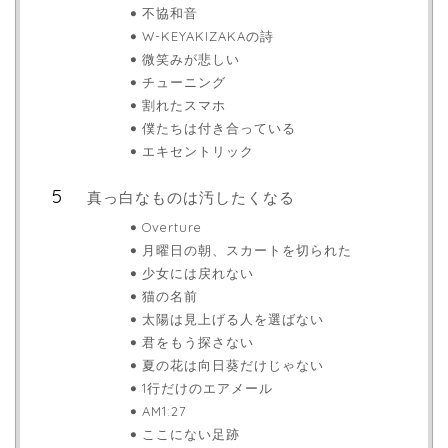
不協和音
W-KEYAKIZAKAの詩
微笑みが悲しい
チューニング
割れたスマホ
僕たちは付き合っている
エキセントリック
真っ白なものは汚したくなる
Overture
月曜日の朝、スカートを切られた
少女には戻れない
猫の名前
太陽は見上げる人を選ばない
君をもう探さない
夏の花は向日葵だけじゃない
1行だけのエアメール
AM1:27
ここにない足跡