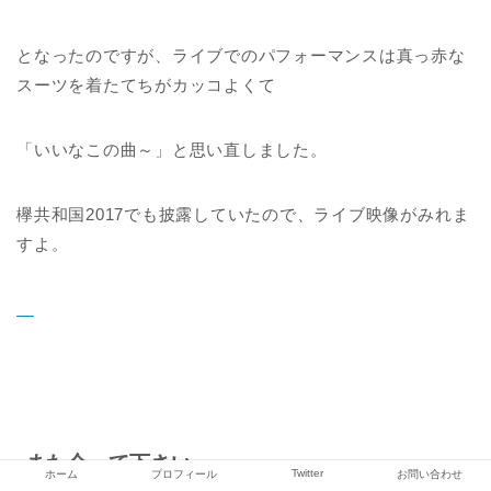
となったのですが、ライブでのパフォーマンスは真っ赤な
スーツを着たてちがカッコよくて
「いいなこの曲～」と思い直しました。
欅共和国2017でも披露していたので、ライブ映像がみれま
すよ。
また会って下さい
Twitter
ホーム
プロフィール
お問い合わせ