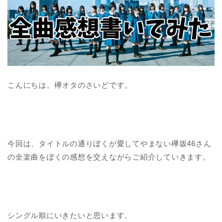
こんにちは。欅オタのさいどです。
今回は、タイトルの通りぼくが愛してやまない欅坂46さん
の全楽曲をぼくの感想を交えながらご紹介していきます。
シングル順にいきたいと思います。