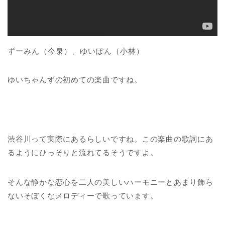
ずーみん（今泉）、ゆいぽん（小林）
ゆいちゃんずの初めての楽曲ですね。
渋谷川って実際にあるらしいですね。この楽曲の歌詞にあ
るようにひっそりと流れてるそうですよ。
そんな静かな恋心を二人の美しいハーモニーとあまり飾ら
ないそぼくなメロディーで歌っています。