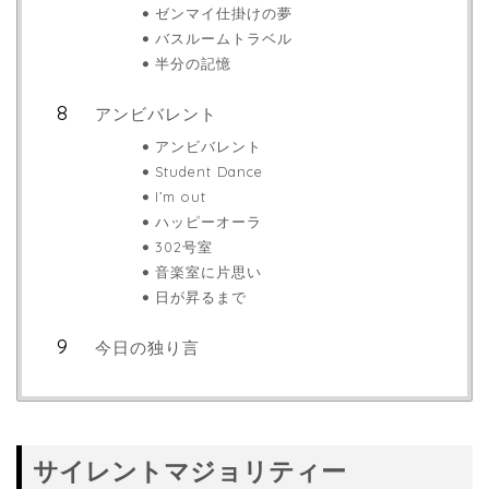
ゼンマイ仕掛けの夢
バスルームトラベル
半分の記憶
アンビバレント
アンビバレント
Student Dance
I’m out
ハッピーオーラ
302号室
音楽室に片思い
日が昇るまで
今日の独り言
サイレントマジョリティー