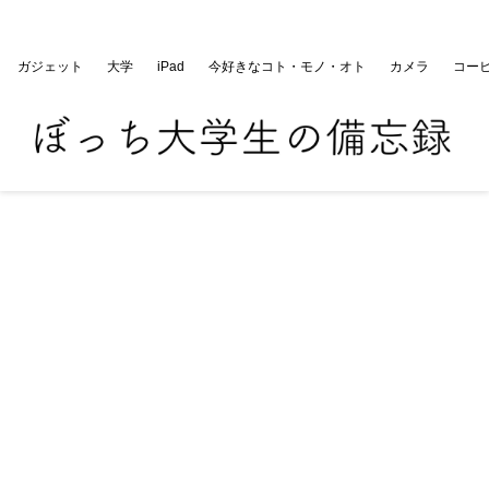
ぼっち大学生の備忘録
ガジェット
大学
iPad
今好きなコト・モノ・オト
カメラ
コー