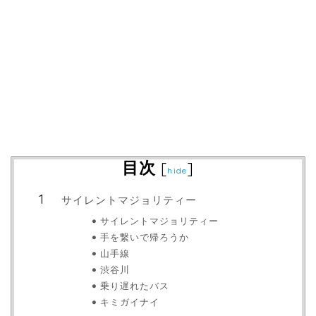
目次
[
]
hide
サイレントマジョリティー
サイレントマジョリティー
手を繋いで帰ろうか
山手線
渋谷川
乗り遅れたバス
キミガイナイ