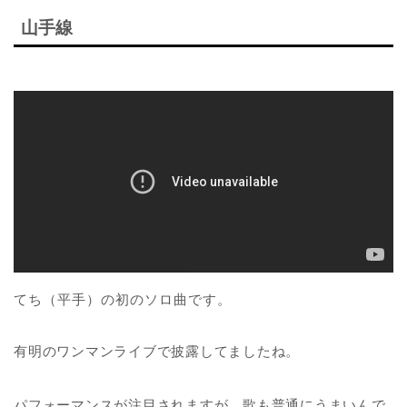
山手線
てち（平手）の初のソロ曲です。
有明のワンマンライブで披露してましたね。
パフォーマンスが注目されますが、歌も普通にうまいんで