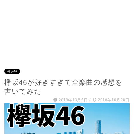
欅坂46
欅坂46が好きすぎて全楽曲の感想を
書いてみた
2018年10月9日
/
2018年10月20日