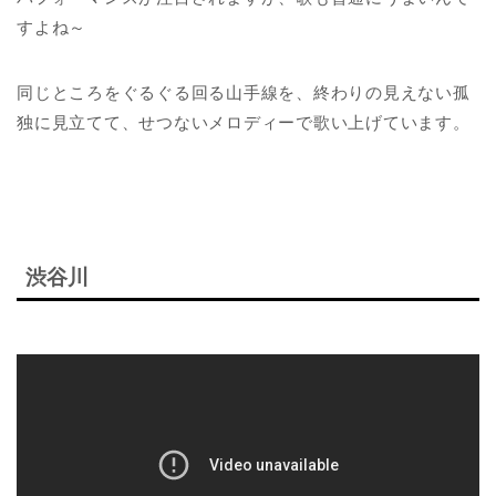
すよね～
同じところをぐるぐる回る山手線を、終わりの見えない孤
独に見立てて、せつないメロディーで歌い上げています。
渋谷川